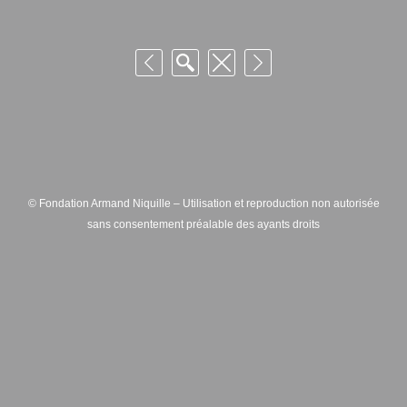
© Fondation Armand Niquille – Utilisation et reproduction non autorisée
sans consentement préalable des ayants droits
FONDATION ARMAND NIQUILLE – RUE HANS-