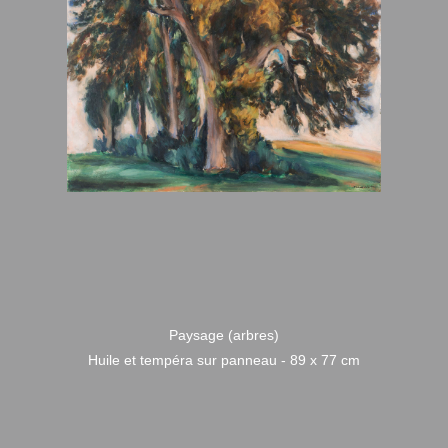
Paysage (arbres)
Huile et tempéra sur panneau - 89 x 77 cm