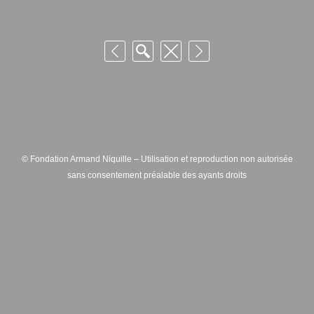
© Fondation Armand Niquille – Utilisation et reproduction non autorisée
sans consentement préalable des ayants droits
FONDATION ARMAND NIQUILLE – RUE HANS-