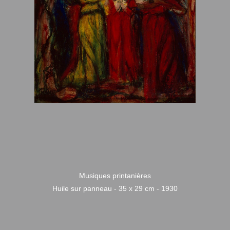
Musiques printanières
Huile sur panneau - 35 x 29 cm - 1930