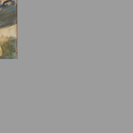
e des ayants droits