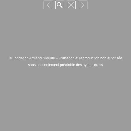
© Fondation Armand Niquille – Utilisation et reproduction non autorisée
sans consentement préalable des ayants droits
FONDATION ARMAND NIQUILLE – RUE HANS-