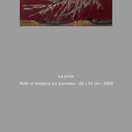
La proie
Huile et tempéra sur panneau - 48 x 64 cm - 1959