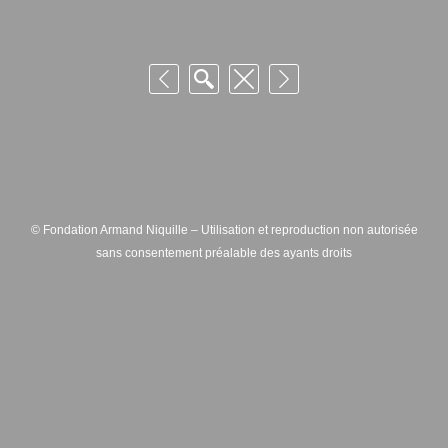
© Fondation Armand Niquille – Utilisation et reproduction non autorisée
sans consentement préalable des ayants droits
FONDATION ARMAND NIQUILLE – RUE HANS-