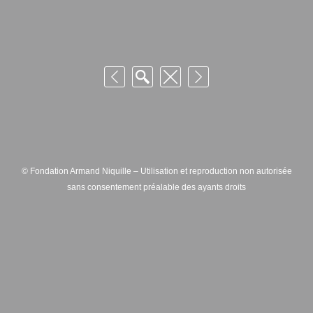
© Fondation Armand Niquille – Utilisation et reproduction non autorisée
sans consentement préalable des ayants droits
FONDATION ARMAND NIQUILLE – RUE HANS-