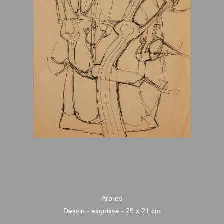
Arbres
Dessin - esquisse - 29 x 21 cm