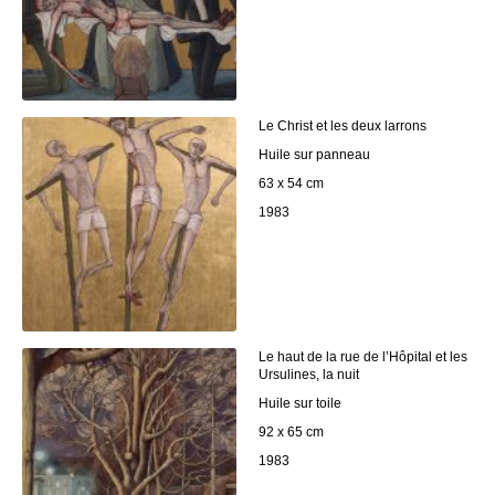
Le Christ et les deux larrons
Huile sur panneau
63 x 54 cm
1983
Le haut de la rue de l’Hôpital et les
Ursulines, la nuit
Huile sur toile
92 x 65 cm
1983