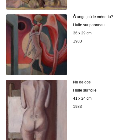
Ô ange, où le mène-tu?
Huile sur panneau
36 x 29 cm
1983
Nu de dos
Huile sur toile
41 x 24 cm
1983