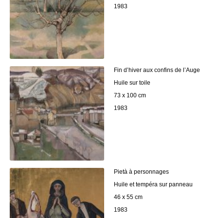
1983
Fin d’hiver aux confins de l’Auge
Huile sur toile
73 x 100 cm
1983
Pietà à personnages
Huile et tempéra sur panneau
46 x 55 cm
1983