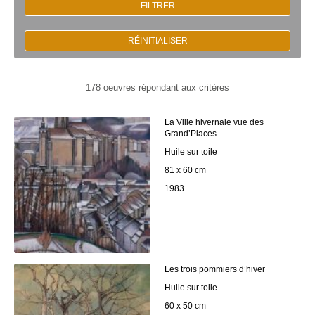
FILTRER
RÉINITIALISER
178 oeuvres répondant aux critères
La Ville hivernale vue des
Grand’Places
Huile sur toile
81 x 60 cm
1983
Les trois pommiers d’hiver
Huile sur toile
60 x 50 cm