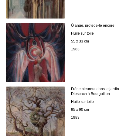
Ô ange, protège-le encore
Huile sur toile
55 x 33 cm
1983
Frêne pleureur dans le jardin
Diesbach à Bourguillon
Huile sur toile
95 x 90 cm
1983