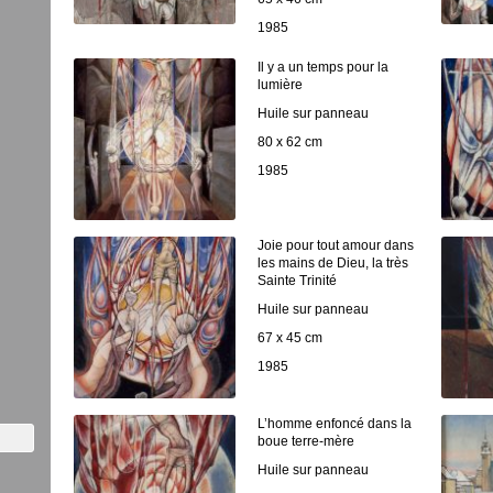
1985
Il y a un temps pour la
lumière
Huile sur panneau
80 x 62 cm
1985
Joie pour tout amour dans
les mains de Dieu, la très
Sainte Trinité
Huile sur panneau
67 x 45 cm
1985
L’homme enfoncé dans la
boue terre-mère
Huile sur panneau