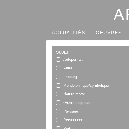
ACTUALITÉS
OEUVRES
SUJET
Autoportrait
Autre
Fribourg
Monde onirique/symbolique
Nature morte
Œuvre religieuse
Paysage
Personnage
Portrait