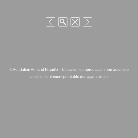
© Fondation Armand Niquille – Utilisation et reproduction non autorisée
sans consentement préalable des ayants droits
FONDATION ARMAND NIQUILLE – RUE HANS-