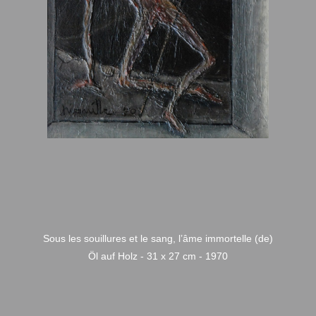
Sous les souillures et le sang, l’âme immortelle (de)
Öl auf Holz - 31 x 27 cm - 1970