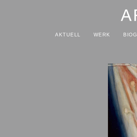
AKTUELL
WERK
BIO