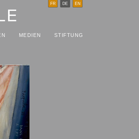
FR
DE
EN
EN
MEDIEN
STIFTUNG