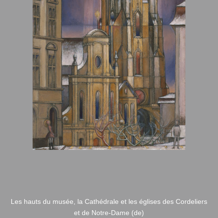
Les hauts du musée, la Cathédrale et les églises des Cordeliers
et de Notre-Dame (de)