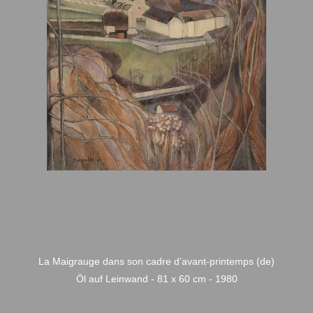
La Maigrauge dans son cadre d’avant-printemps (de)
Öl auf Leinwand - 81 x 60 cm - 1980