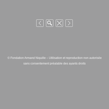
© Fondation Armand Niquille – Utilisation et reproduction non autorisée
sans consentement préalable des ayants droits
FONDATION ARMAND NIQUILLE – RUE HANS-