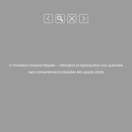
© Fondation Armand Niquille – Utilisation et reproduction non autorisée
sans consentement préalable des ayants droits
FONDATION ARMAND NIQUILLE – RUE HANS-