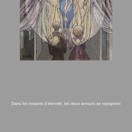
Dans les instants d’éternité, les deux amours se rejoignent