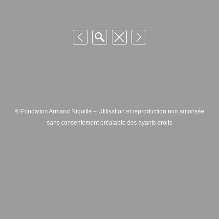
© Fondation Armand Niquille – Utilisation et reproduction non autorisée
sans consentement préalable des ayants droits
FONDATION ARMAND NIQUILLE – RUE HANS-