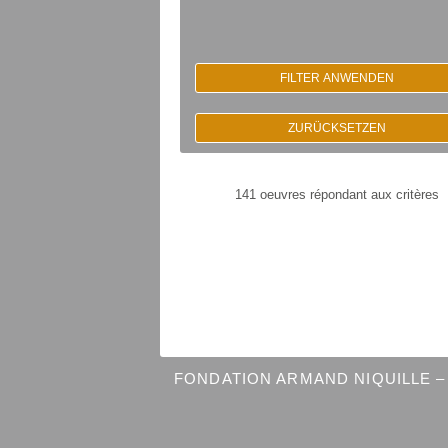
FILTER ANWENDEN
ZURÜCKSETZEN
141 oeuvres répondant aux critères
FONDATION ARMAND NIQUILLE – 