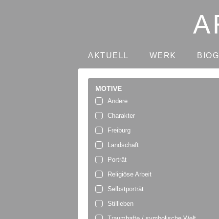
AKTUELL
WERK
BIO
MOTIVE
Andere
Charakter
Freiburg
Landschaft
Porträt
Religiöse Arbeit
Selbstporträt
Stillleben
Traumhafte / symbolische Welt