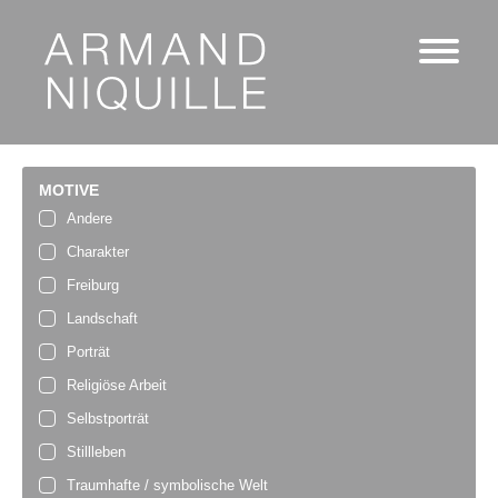
MOTIVE
Andere
Charakter
Freiburg
Landschaft
Porträt
Religiöse Arbeit
Selbstporträt
Stillleben
Traumhafte / symbolische Welt