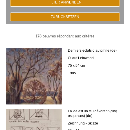
FILTER ANWENDEN
ZURÜCKSETZEN
178 oeuvres répondant aux critères
Derniers éclats d’automne (de)
Öl auf Leinwand
75 x 54 cm
1985
La vie est un feu dévorant (cinq
esquisses) (de)
Zeichnung - Skizze