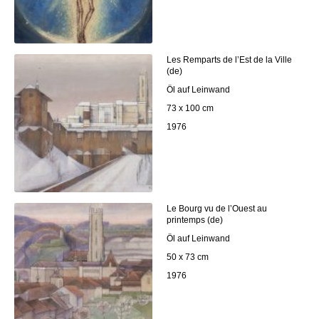
Les Remparts de l’Est de la Ville
(de)
Öl auf Leinwand
73 x 100 cm
1976
Le Bourg vu de l’Ouest au
printemps (de)
Öl auf Leinwand
50 x 73 cm
1976