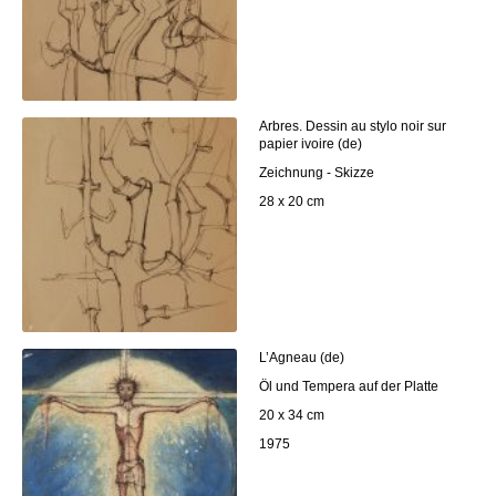
Arbres. Dessin au stylo noir sur
papier ivoire (de)
Zeichnung - Skizze
28 x 20 cm
L’Agneau (de)
Öl und Tempera auf der Platte
20 x 34 cm
1975