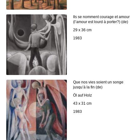
Ils se nomment courage et amour
(l’amour est lourd à porter?) (de)
29 x 36 cm
1983
Que nos vies soient un songe
jusqu’à la fin (de)
Öl auf Holz
43 x 31 cm
1983