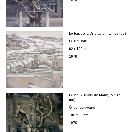
Le bas de la Ville au printemps (de)
Öl auf Holz
82 x 123 cm
1979
Le vieux Tilleul de Morat, la nuit
(de)
Öl auf Leinwand
100 x 81 cm
1979