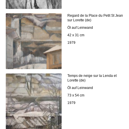
Regard de la Place du Petit St Jean
sur Lorette (de)
Öl auf Leinwand
42 x 31 cm
1979
Temps de neige sur la Lenda et
Lorette (de)
Öl auf Leinwand
73 x 54 cm
1979