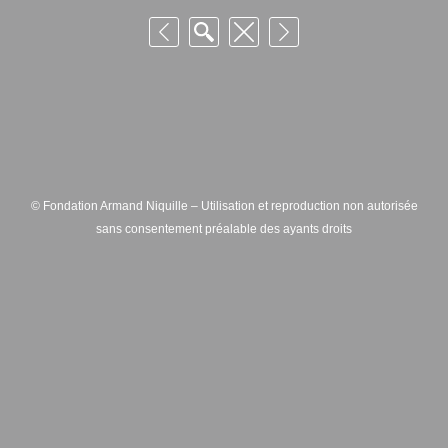
© Fondation Armand Niquille – Utilisation et reproduction non autorisée
sans consentement préalable des ayants droits
FONDATION ARMAND NIQUILLE – RUE HANS-