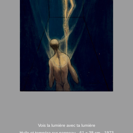
Vois la lumière avec ta lumière
Huile et tempéra sur panneau - 61 x 38 cm - 1973