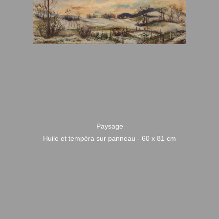
Paysage
Huile et tempéra sur panneau - 60 x 81 cm