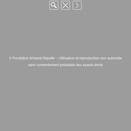
© Fondation Armand Niquille – Utilisation et reproduction non autorisée
sans consentement préalable des ayants droits
FONDATION ARMAND NIQUILLE – RUE HANS-