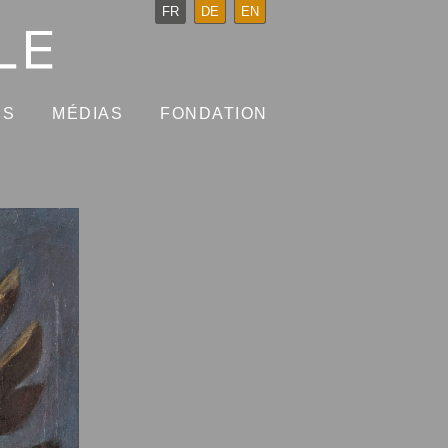
FR
DE
EN
NS
MÉDIAS
FONDATION