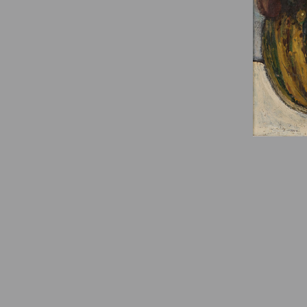
© Fondation Armand