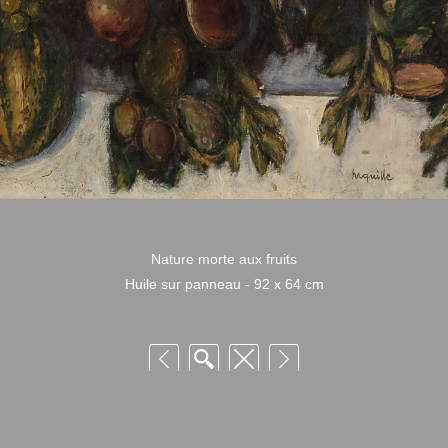
Nature morte aux fruits
Huile sur panneau - 92 x 64 cm
 Niquille – Utilisation et reproduction non autorisée sans consentement préalabl