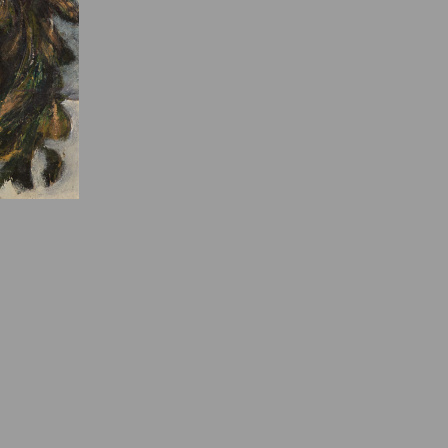
e des ayants droits