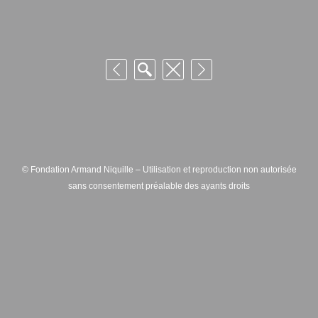
© Fondation Armand Niquille – Utilisation et reproduction non autorisée
sans consentement préalable des ayants droits
FONDATION ARMAND NIQUILLE – RUE HANS-