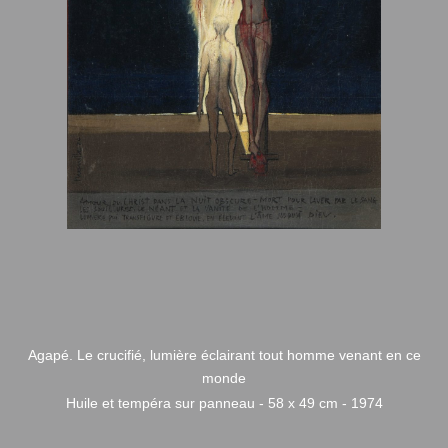
Agapé. Le crucifié, lumière éclairant tout homme venant en ce
monde
Huile et tempéra sur panneau - 58 x 49 cm - 1974