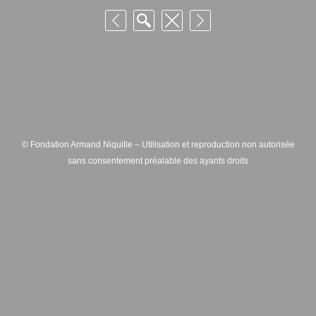
© Fondation Armand Niquille – Utilisation et reproduction non autorisée
sans consentement préalable des ayants droits
FONDATION ARMAND NIQUILLE – RUE HANS-