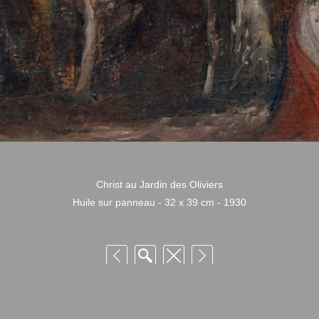
Christ au Jardin des Oliviers
Huile sur panneau - 32 x 39 cm - 1930
 Niquille – Utilisation et reproduction non autorisée sans consentement préalabl