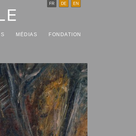
FR
DE
EN
NS
MÉDIAS
FONDATION