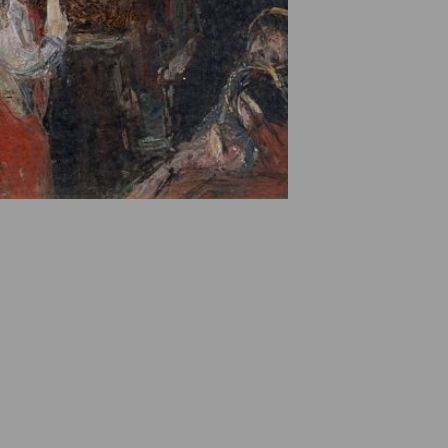
e des ayants droits