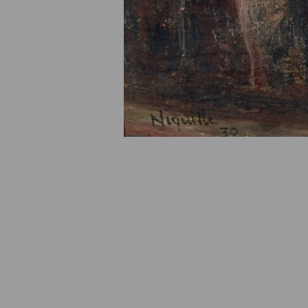
© Fondation Armand