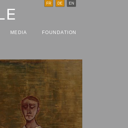
FR
DE
EN
MEDIA
FOUNDATION