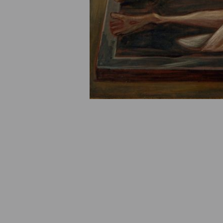
© Fondation Armand