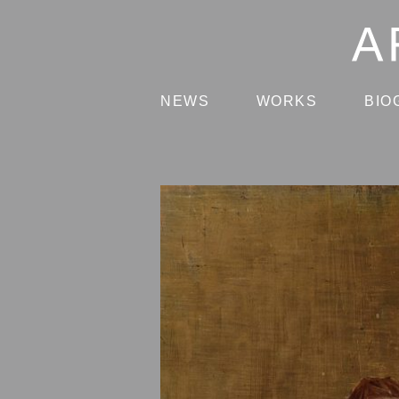
NEWS
WORKS
BIO