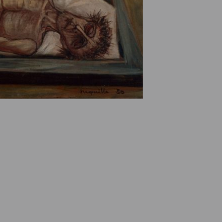
e des ayants droits