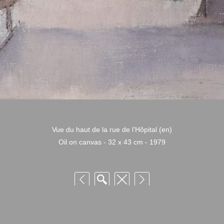
Vue du haut de la rue de l’Hôpital (en)
Oil on canvas - 32 x 43 cm - 1979
 Niquille – Utilisation et reproduction non autorisée sans consentement préalabl