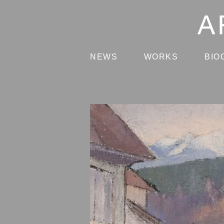
NEWS
WORKS
BIO