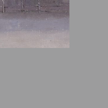
e des ayants droits