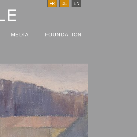
FR
DE
EN
MEDIA
FOUNDATION