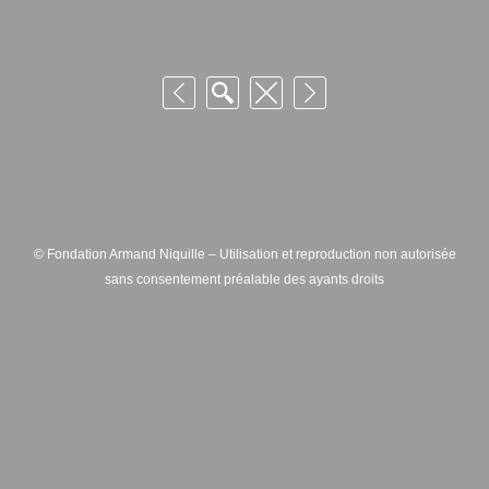
© Fondation Armand Niquille – Utilisation et reproduction non autorisée
sans consentement préalable des ayants droits
FONDATION ARMAND NIQUILLE – RUE HANS-