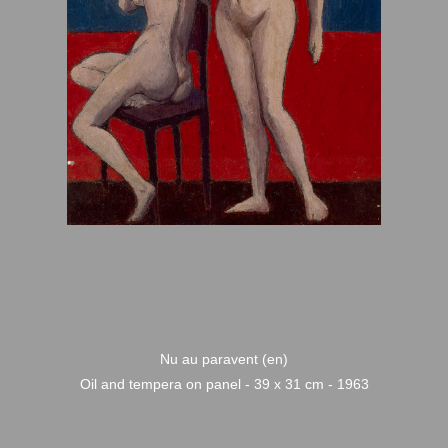
Nu au paravent (en)
Oil and tempera on panel - 39 x 31 cm - 1963