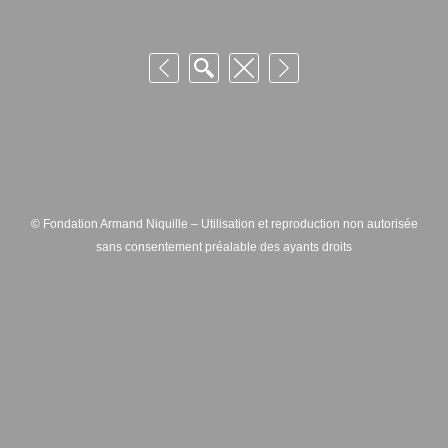
© Fondation Armand Niquille – Utilisation et reproduction non autorisée
sans consentement préalable des ayants droits
FONDATION ARMAND NIQUILLE – RUE HANS-