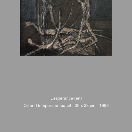
L’espérance (en)
Oil and tempera on panel - 38 x 35 cm - 1963