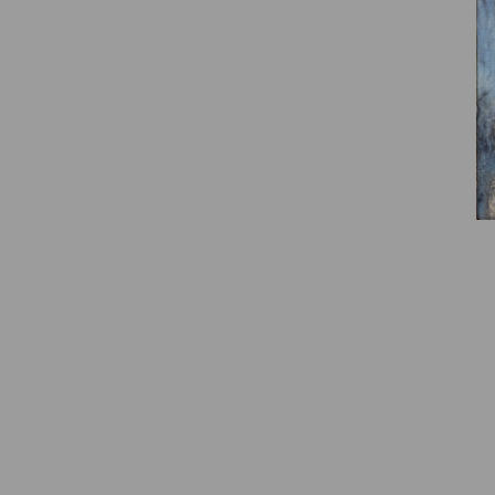
© Fondation Armand