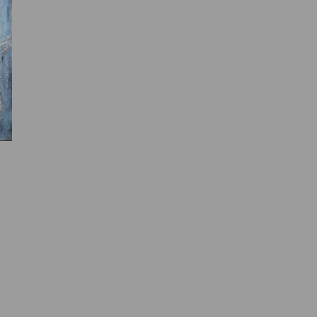
e des ayants droits