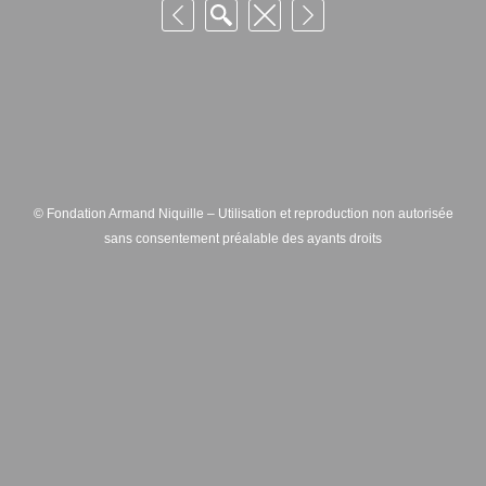
© Fondation Armand Niquille – Utilisation et reproduction non autorisée
sans consentement préalable des ayants droits
FONDATION ARMAND NIQUILLE – RUE HANS-