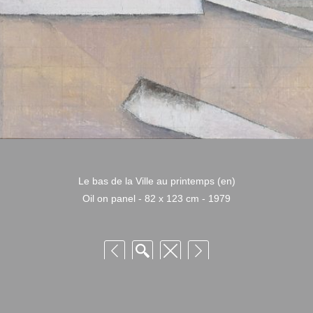
Le bas de la Ville au printemps (en)
Oil on panel - 82 x 123 cm - 1979
 Niquille – Utilisation et reproduction non autorisée sans consentement préalabl