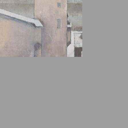
e des ayants droits