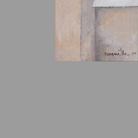
© Fondation Armand