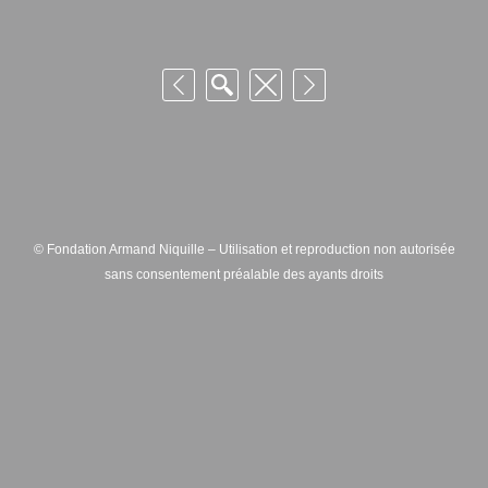
© Fondation Armand Niquille – Utilisation et reproduction non autorisée
sans consentement préalable des ayants droits
FONDATION ARMAND NIQUILLE – RUE HANS-