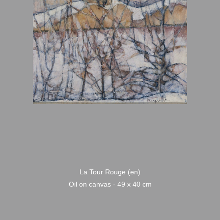
La Tour Rouge (en)
Oil on canvas - 49 x 40 cm