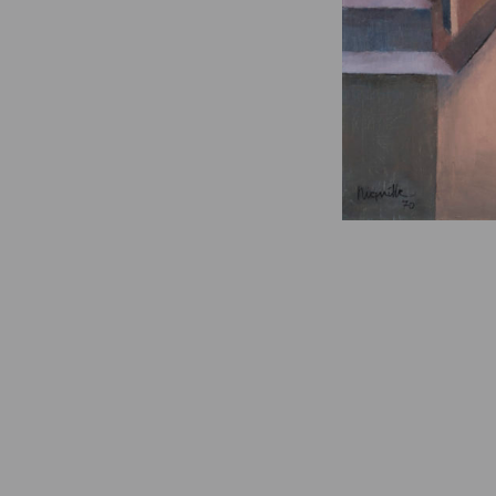
© Fondation Armand