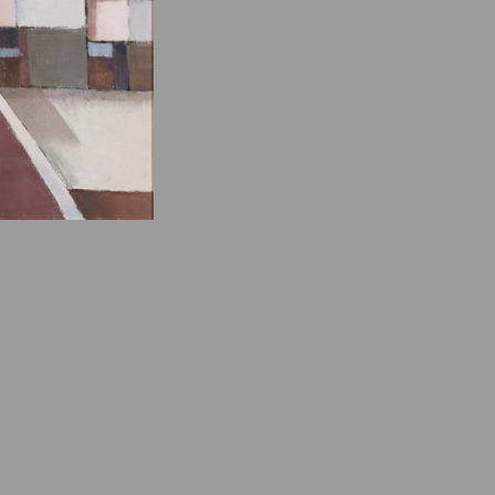
e des ayants droits