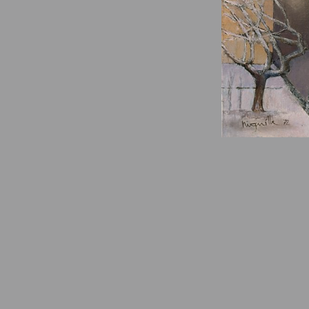
© Fondation Armand