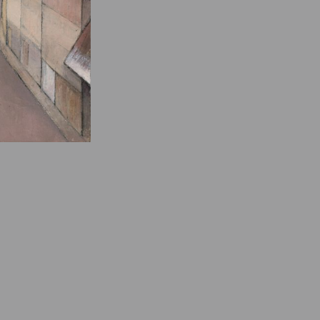
e des ayants droits