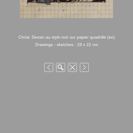
Christ. Dessin au stylo noir sur papier quadrillé (en)
Drawings - sketches - 28 x 22 cm
© Fondation Armand Niquille – Utilisation et reproduction non autorisée
sans consentement préalable des ayants droits
FONDATION ARMAND NIQUILLE – RUE HANS-