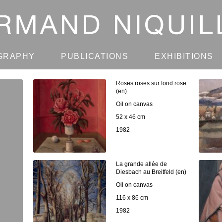
GRAPHY
PUBLICATIONS
EXHIBITIONS
Roses roses sur fond rose
(en)
Oil on canvas
52 x 46 cm
1982
La grande allée de
Diesbach au Breitfeld (en)
Oil on canvas
116 x 86 cm
1982