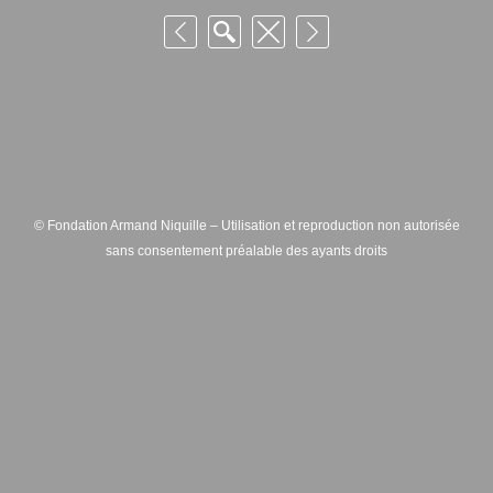
© Fondation Armand Niquille – Utilisation et reproduction non autorisée
sans consentement préalable des ayants droits
FONDATION ARMAND NIQUILLE – RUE HANS-