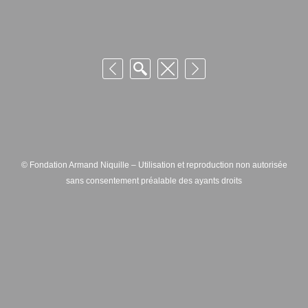
© Fondation Armand Niquille – Utilisation et reproduction non autorisée
sans consentement préalable des ayants droits
FONDATION ARMAND NIQUILLE – RUE HANS-