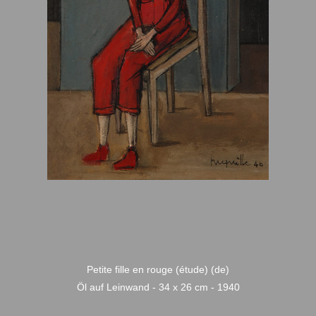
Petite fille en rouge (étude) (de)
Öl auf Leinwand - 34 x 26 cm - 1940