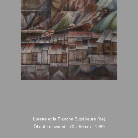
Lorette et la Planche Supérieure (de)
Öl auf Leinwand - 70 x 50 cm - 1989