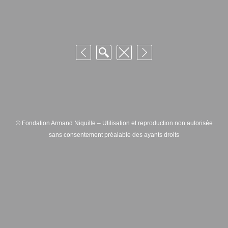
© Fondation Armand Niquille – Utilisation et reproduction non autorisée
sans consentement préalable des ayants droits
FONDATION ARMAND NIQUILLE – RUE HANS-