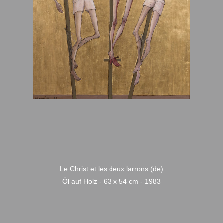
Le Christ et les deux larrons (de)
Öl auf Holz - 63 x 54 cm - 1983