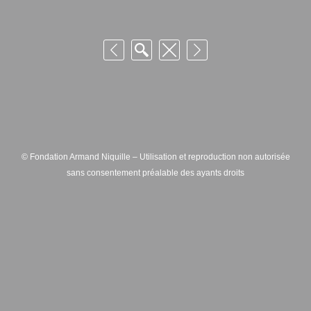
© Fondation Armand Niquille – Utilisation et reproduction non autorisée
sans consentement préalable des ayants droits
FONDATION ARMAND NIQUILLE – RUE HANS-