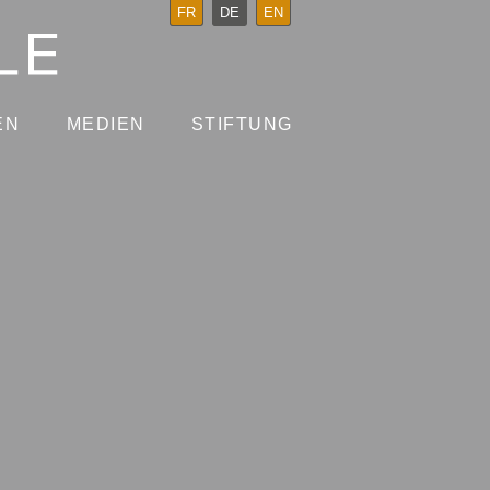
FR
DE
EN
EN
MEDIEN
STIFTUNG