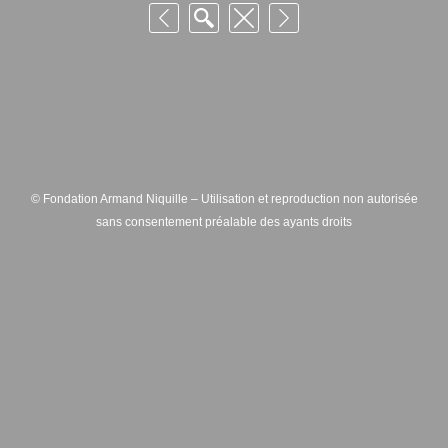
© Fondation Armand Niquille – Utilisation et reproduction non autorisée
sans consentement préalable des ayants droits
FONDATION ARMAND NIQUILLE – RUE HANS-