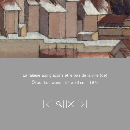
La falaise aux glaçons et le bas de la ville (de)
Öl auf Leinwand - 54 x 73 cm - 1978
 Niquille – Utilisation et reproduction non autorisée sans consentement préalabl