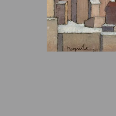
© Fondation Armand