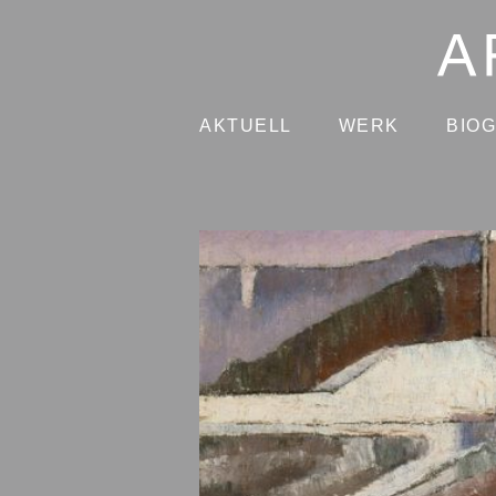
AKTUELL
WERK
BIO