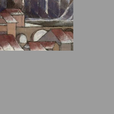
e des ayants droits