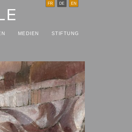
FR
DE
EN
EN
MEDIEN
STIFTUNG