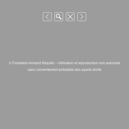
© Fondation Armand Niquille – Utilisation et reproduction non autorisée
sans consentement préalable des ayants droits
FONDATION ARMAND NIQUILLE – RUE HANS-