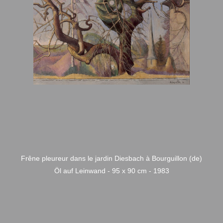
Frêne pleureur dans le jardin Diesbach à Bourguillon (de)
Öl auf Leinwand - 95 x 90 cm - 1983