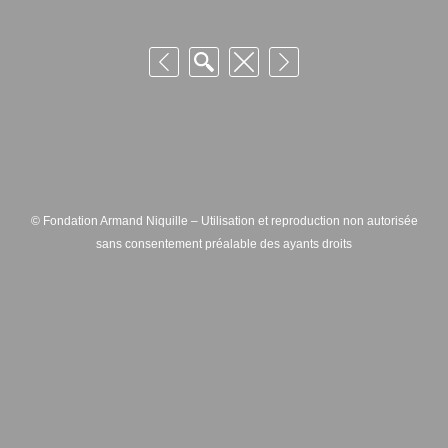
© Fondation Armand Niquille – Utilisation et reproduction non autorisée
sans consentement préalable des ayants droits
FONDATION ARMAND NIQUILLE – RUE HANS-