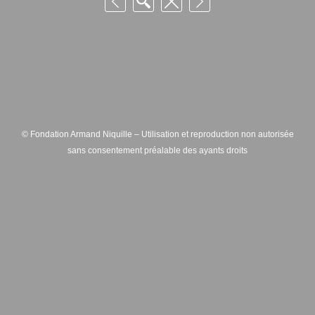
© Fondation Armand Niquille – Utilisation et reproduction non autorisée
sans consentement préalable des ayants droits
FONDATION ARMAND NIQUILLE – RUE HANS-