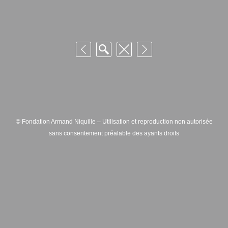
© Fondation Armand Niquille – Utilisation et reproduction non autorisée
sans consentement préalable des ayants droits
FONDATION ARMAND NIQUILLE – RUE HANS-