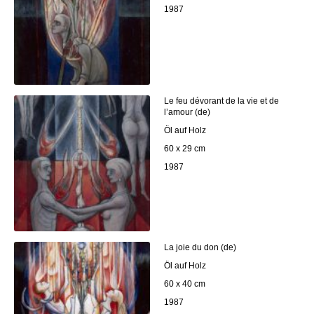
1987
Le feu dévorant de la vie et de
l’amour (de)
Öl auf Holz
60 x 29 cm
1987
La joie du don (de)
Öl auf Holz
60 x 40 cm
1987