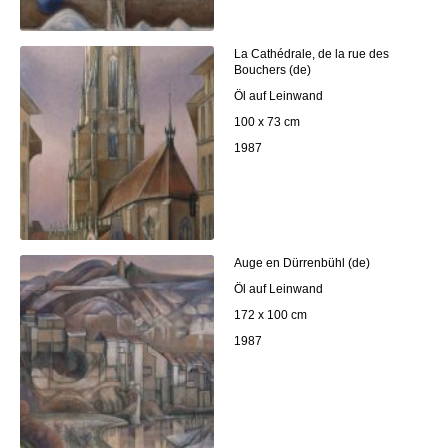
La Cathédrale, de la rue des
Bouchers (de)
Öl auf Leinwand
100 x 73 cm
1987
Auge en Dürrenbühl (de)
Öl auf Leinwand
172 x 100 cm
1987