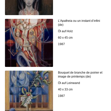
L’Apatheia ou un instant d’infini
(de)
Öl auf Holz
60 x 45 cm
1987
Bouquet de branche de poirier et
image de printemps (de)
Öl auf Leinwand
40 x 33 cm
1987