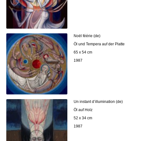
Noël féérie (de)
Öl und Tempera auf der Platte
65 x 54 cm
1987
Un instant d’illumination (de)
Öl auf Holz
52 x 34 cm
1987